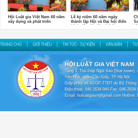
Hội Luật gia Việt Nam 60 năm
Lễ kỷ niệm 60 năm ngày
Ch
xây dựng và phát triển
thành lập Hội và Đại hội điển
Sa
hình tiên tiến lần thứ II
hì
gi
TRANG CHỦ
GIỚI THIỆU
TIN TỨC - SỰ KIỆN
VĂN BẢN
TƯ
HỘI LUẬT GIA VIỆT NAM
Tầng 3, Tòa tháp Ngôi Sao (Star tower
Yên Hòa, quận Cầu Giấy, TP Hà Nội.
Giấy phép số 41/GP-TTĐT do Bộ Thông t
Điện thoại: 046.2634.940 Fax: 046.2634.
Email: hoiluatgiavn@gmail.com Hotline: 