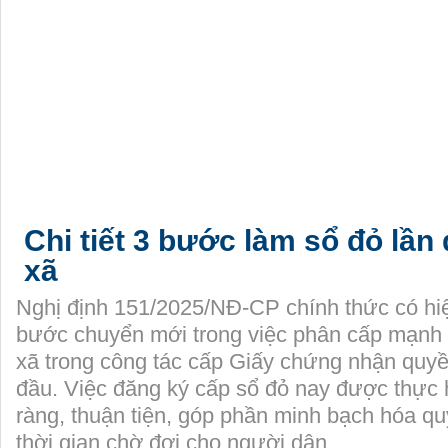
Chi tiết 3 bước làm sổ đỏ lần 
xã
Nghị định 151/2025/NĐ-CP chính thức có hi
bước chuyển mới trong việc phân cấp mạn
xã trong công tác cấp Giấy chứng nhận quyề
đầu. Việc đăng ký cấp sổ đỏ nay được thực 
ràng, thuận tiện, góp phần minh bạch hóa quy
thời gian chờ đợi cho người dân.