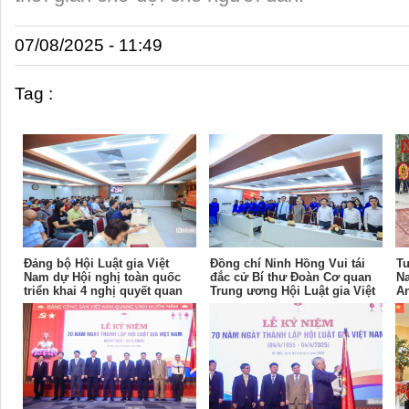
07/08/2025 - 11:49
Tag :
Đảng bộ Hội Luật gia Việt
Đồng chí Ninh Hồng Vui tái
Tu
Nam dự Hội nghị toàn quốc
đắc cử Bí thư Đoàn Cơ quan
Na
triển khai 4 nghị quyết quan
Trung ương Hội Luật gia Việt
An
trọng của Bộ Chính trị
Nam
27