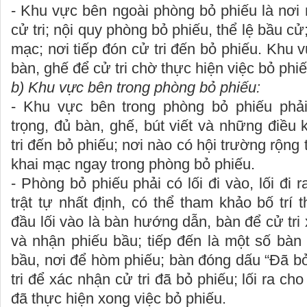
- Khu vực bên ngoài phòng bỏ phiếu là nơi
cử tri; nội quy phòng bỏ phiếu, thể lệ bầu cử
mạc; nơi tiếp đón cử tri đến bỏ phiếu. Khu v
bàn, ghế để cử tri chờ thực hiện việc bỏ phiế
b) Khu vực bên trong phòng bỏ phiếu:
- Khu vực bên trong phòng bỏ phiếu phải
trọng, đủ bàn, ghế, bút viết và những điều 
tri đến bỏ phiếu; nơi nào có hội trường rộng 
khai mạc ngay trong phòng bỏ phiếu.
- Phòng bỏ phiếu phải có lối đi vào, lối đi 
trật tự nhất định, có thể tham khảo bố trí 
đầu lối vào là bàn hướng dẫn, bàn để cử tri x
và nhận phiếu bầu; tiếp đến là một số bàn đ
bầu, nơi để hòm phiếu; bàn đóng dấu “Đã b
tri để xác nhận cử tri đã bỏ phiếu; lối ra cho 
đã thực hiện xong việc bỏ phiếu.