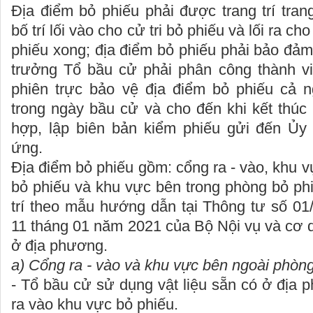
Địa điểm bỏ phiếu phải được trang trí trang
bố trí lối vào cho cử tri bỏ phiếu và lối ra cho
phiếu xong; địa điểm bỏ phiếu phải bảo đảm 
trưởng Tổ bầu cử phải phân công thành v
phiên trực bảo vệ địa điểm bỏ phiếu cả 
trong ngày bầu cử và cho đến khi kết thúc 
hợp, lập biên bản kiểm phiếu gửi đến Ủy
ứng.
Địa điểm bỏ phiếu gồm: cổng ra - vào, khu 
bỏ phiếu và khu vực bên trong phòng bỏ ph
trí theo mẫu hướng dẫn tại Thông tư số 0
11 tháng 01 năm 2021 của Bộ Nội vụ và cơ 
ở địa phương.
a) Cổng ra - vào và khu vực bên ngoài phòng
- Tổ bầu cử sử dụng vật liệu sẵn có ở địa
ra vào khu vực bỏ phiếu.