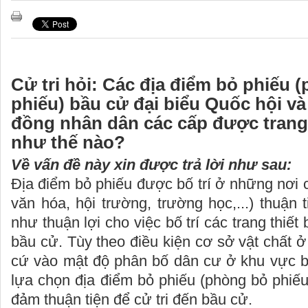
Cử tri hỏi: Các địa điểm bỏ phiếu 
phiếu) bầu cử đại biểu Quốc hội và
đồng nhân dân các cấp được trang 
như thế nào?
Về vấn đề này xin được trả lời như sau:
Địa điểm bỏ phiếu được bố trí ở những nơi
văn hóa, hội trường, trường học,...) thuận 
như thuận lợi cho việc bố trí các trang thiết
bầu cử. Tùy theo điều kiện cơ sở vật chất 
cứ vào mật độ phân bố dân cư ở khu vực b
lựa chọn địa điểm bỏ phiếu (phòng bỏ phiế
đảm thuận tiện để cử tri đến bầu cử.