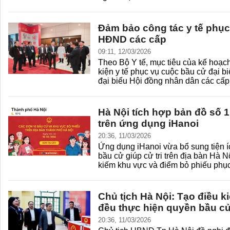
Đảm bảo công tác y tế phụ
HĐND các cấp
09:11, 12/03/2026
Theo Bộ Y tế, mục tiêu của kế hoạ
kiện y tế phục vụ cuộc bầu cử đại b
đại biểu Hội đồng nhân dân các cấp 
Hà Nội tích hợp bản đồ số 
trên ứng dụng iHanoi
20:36, 11/03/2026
Ứng dụng iHanoi vừa bổ sung tiện í
bầu cử giúp cử tri trên địa bàn Hà Nộ
kiếm khu vực và điểm bỏ phiếu phục
Chủ tịch Hà Nội: Tạo điều k
đều thực hiện quyền bầu c
20:36, 11/03/2026