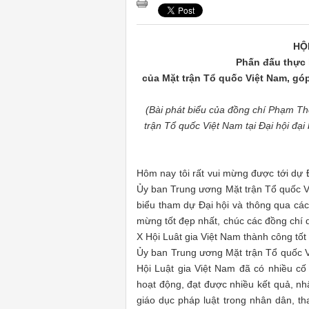
HỘ
Phấn đấu thực 
của Mặt trận Tổ quốc Việt Nam, gó
(Bài phát biểu của đồng chí Phạm Th
trận Tổ quốc Việt Nam tại Đại hội đại
Hôm nay tôi rất vui mừng được tới dự Đ
Ủy ban Trung ương Mặt trận Tổ quốc Việ
biểu tham dự Đại hội và thông qua các v
mừng tốt đẹp nhất, chúc các đồng chí d
X Hội Luât gia Việt Nam thành công tốt
Ủy ban Trung ương Mặt trận Tổ quốc V
Hội Luật gia Việt Nam đã có nhiều cố
hoạt động, đạt được nhiều kết quả, nhấ
giáo dục pháp luật trong nhân dân, t