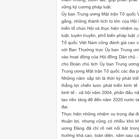
vững kỷ cương pháp luật.
Ủy ban Trung ương Mặt trận Tổ quốc V
gắng, những thành tích to lớn của Hội
triển tổ chức Hội và thực hiện nhiệm 
luật, tuyên truyền, phổ biến pháp luật
Tổ quốc Việt Nam cũng đánh giá cao v
với Ban Thường trực Ủy ban Trung ươn
vào hoạt động của Hội đồng Dân chủ - 
cho Đoàn chủ tịch Ủy ban Trung ương
Trung ương Mặt trận Tổ quốc các địa p
Những năm sắp tới là thời kỳ phát tr
thắng lợi chiến lược phát triển kinh 
kinh tế - xã hội năm 2004, phấn đấu nâ
tạo nền tảng để đến năm 2020 nước ta
đại.
Thực hiện những nhiệm vụ trọng đại đó
thuận lợi, nhưng cũng có nhiều khó k
ương Đảng đã chỉ rõ nét nổi bật tron
trưởng khá cao, toàn diện, năm sau ca