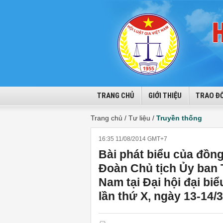
TRANG CHỦ
GIỚI THIỆU
TRAO ĐỔ
Trang chủ /
Tư liệu /
Truyền thống
16:35 11/08/2014 GMT+7
Bài phát biểu của đồn
Đoàn Chủ tịch Ủy ban 
Nam tại Đại hội đại bi
lần thứ X, ngày 13-14/3