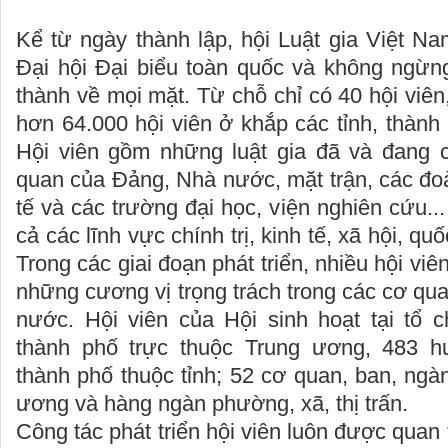
Kể từ ngày thành lập, hội Luật gia Việt N
Đại hội Đại biểu toàn quốc và không ngừng
thành về mọi mặt. Từ chỗ chỉ có 40 hội viên
hơn 64.000 hội viên ở khắp các tỉnh, thành
Hội viên gồm những luật gia đã và đang c
quan của Đảng, Nhà nước, mặt trận, các đoà
tế và các trường đại học, viện nghiên cứu...
cả các lĩnh vực chính trị, kinh tế, xã hội, q
Trong các giai đoạn phát triển, nhiều hội vi
những cương vị trọng trách trong các cơ q
nước. Hội viên của Hội sinh hoạt tại tổ c
thành phố trực thuộc Trung ương, 483 hu
thành phố thuộc tỉnh; 52 cơ quan, ban, ngà
ương và hàng ngàn phường, xã, thị trấn.
Công tác phát triển hội viên luôn được quan