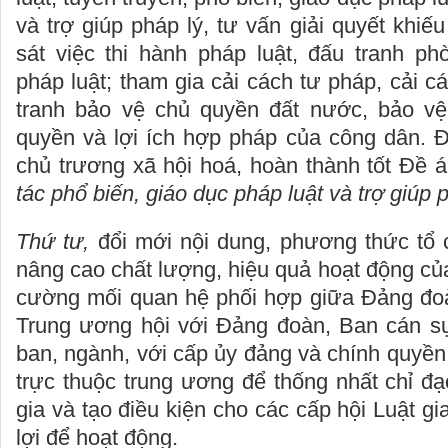
và trợ giúp pháp lý, tư vấn giải quyết khiế
sát việc thi hành pháp luật, đấu tranh p
pháp luật; tham gia cải cách tư pháp, cải c
tranh bảo vệ chủ quyền đất nước, bảo vệ
quyền và lợi ích hợp pháp của công dân. 
chủ trương xã hội hoá, hoàn thành tốt Đề 
tác phổ biến, giáo dục pháp luật và trợ giúp p
Thứ tư,
đổi mới nội dung, phương thức tổ 
nâng cao chất lượng, hiệu quả hoạt động củ
cường mối quan hệ phối hợp giữa Đảng đo
Trung ương hội với Đảng đoàn, Ban cán s
ban, ngành, với cấp ủy đảng và chính quyền 
trực thuộc trung ương để thống nhất chỉ đạ
gia và tạo điều kiện cho các cấp hội Luật gi
lợi để hoạt động.