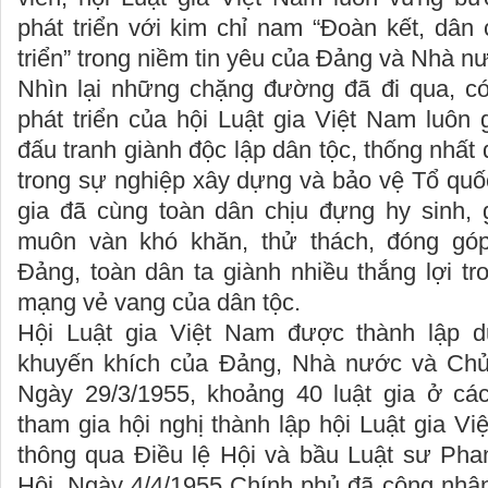
phát triển với kim chỉ nam “Đoàn kết, dân 
triển” trong niềm tin yêu của Đảng và Nhà n
Nhìn lại những chặng đường đã đi qua, có 
phát triển của hội Luật gia Việt Nam luôn g
đấu tranh giành độc lập dân tộc, thống nhất
trong sự nghiệp xây dựng và bảo vệ Tổ quốc
gia đã cùng toàn dân chịu đựng hy sinh, 
muôn vàn khó khăn, thử thách, đóng góp 
Đảng, toàn dân ta giành nhiều thắng lợi t
mạng vẻ vang của dân tộc.
Hội Luật gia Việt Nam được thành lập d
khuyến khích của Đảng, Nhà nước và Chủ 
Ngày 29/3/1955, khoảng 40 luật gia ở cá
tham gia hội nghị thành lập hội Luật gia Vi
thông qua Điều lệ Hội và bầu Luật sư Pha
Hội. Ngày 4/4/1955 Chính phủ đã công nhận