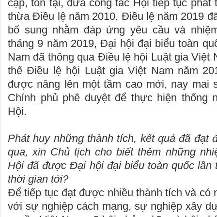
cập, tồn tại, đưa công tác Hội tiếp tục phát 
thừa Điều lệ năm 2010, Điều lệ năm 2019 đ
bổ sung nhằm đáp ứng yêu cầu và nhiệ
tháng 9 năm 2019, Đại hội đại biểu toàn quố
Nam đã thông qua Điều lệ hội Luật gia Việ
thế Điều lệ hội Luật gia Việt Nam năm 201
được nâng lên một tầm cao mới, nay mai 
Chính phủ phê duyệt để thực hiện thống n
Hội.
Phát huy những thành tích, kết quả đã đạt đ
qua, xin Chủ tịch cho biết thêm những nh
Hội đã được Đại hội đại biểu toàn quốc lần t
thời gian tới?
Để tiếp tục đạt được nhiều thành tích và có
với sự nghiệp cách mạng, sự nghiệp xây 