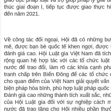
thúc giai đoạn I, tiếp tục được giao thực hi
đến năm 2021.
Về công tác đối ngoại, Hội đã có những bư
mẽ, được bạn bè quốc tế khen ngợi, được
đánh giá cao. Hội Luật gia Việt Nam đã tí
rộng quan hệ hợp tác với các tổ chức luật
nước để trao đổi, làm rõ các khía cạnh ph
tranh chấp trên Biển Đông để các tổ chức 
cho quan điểm của Việt Nam giải quyết vấn
biện pháp hòa bình, phù hợp luật pháp quốc 
Đánh giá cao những thành tích xuất sắc, nh
của Hội Luật gia đối với sự nghiệp cách
nước đã trao tặng cho Hội nhiều phần thư