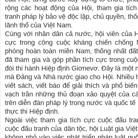
rộng các hoạt động của Hội, tham gia tíc
tranh pháp lý bảo vệ độc lập, chủ quyền, th
lãnh thổ của Việt Nam.
Cùng với nhân dân cả nước, hội viên của H
cực trong công cuộc kháng chiến chống 
phóng hoàn toàn miền Nam, thống nhất đất
đã tham gia và góp phần tích cực trong cuộ
đòi thi hành Hiệp định Giơnevơ. Đây là một 
mà Đảng và Nhà nước giao cho Hội. Nhiều h
viết sách, viết báo để giải thích và phổ biến
vạch trần những thủ đoạn xảo quyệt của cá
trên diễn đàn pháp lý trong nước và quốc tế
thực thi Hiệp định.
Ngoài việc tham gia tích cực cuộc đấu tra
cuộc đấu tranh của dân tộc, hội Luật gia Vi
không nhỏ vào việc phát triển pháp luật quố