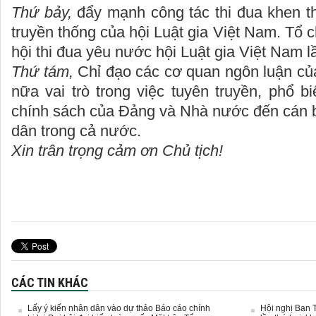
Thứ bảy,
đẩy mạnh công tác thi đua khen 
truyền thống của hội Luật gia Việt Nam. Tổ 
hội thi đua yêu nước hội Luật gia Việt Nam l
Thứ tám,
Chỉ đạo các cơ quan ngôn luận củ
nữa vai trò trong việc tuyên truyền, phổ b
chính sách của Đảng và Nhà nước đến cán b
dân trong cả nước.
Xin trân trọng cảm ơn Chủ tịch!
CÁC TIN KHÁC
Lấy ý kiến nhân dân vào dự thảo Báo cáo chính
Hội nghị Ban 