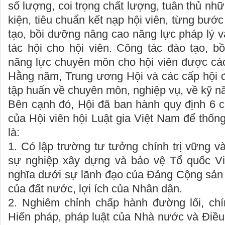
số lượng, coi trọng chất lượng, tuân thủ nh
kiện, tiêu chuẩn kết nạp hội viên, từng bướ
tạo, bồi dưỡng nâng cao năng lực pháp lý 
tác hội cho hội viên. Công tác đào tạo, b
năng lực chuyên môn cho hội viên được các
Hằng năm, Trung ương Hội và các cấp hội đ
tập huấn về chuyên môn, nghiệp vụ, về kỹ n
Bên cạnh đó, Hội đã ban hành quy định 6
của Hội viên hội Luật gia Việt Nam để thống
là:
1. Có lập trường tư tưởng chính trị vững và
sự nghiệp xây dựng và bảo vệ Tổ quốc Vi
nghĩa dưới sự lãnh đạo của Đảng Cộng sản V
của đất nước, lợi ích của Nhân dân.
2. Nghiêm chỉnh chấp hành đường lối, ch
Hiến pháp, pháp luật của Nhà nước và Điều l