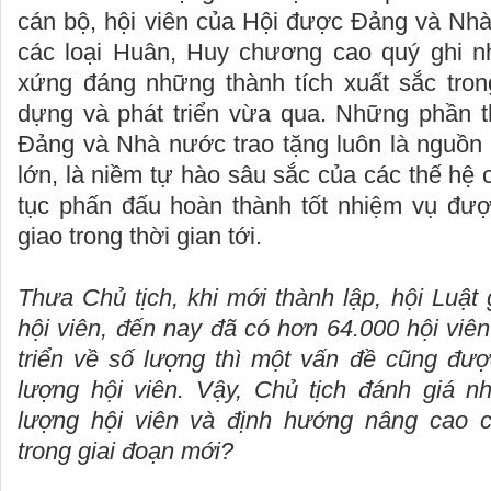
cán bộ, hội viên của Hội được Đảng và Nh
các loại Huân, Huy chương cao quý ghi n
xứng đáng những thành tích xuất sắc tro
dựng và phát triển vừa qua. Những phần 
Đảng và Nhà nước trao tặng luôn là nguồn 
lớn, là niềm tự hào sâu sắc của các thế hệ c
tục phấn đấu hoàn thành tốt nhiệm vụ đư
giao trong thời gian tới.
Thưa Chủ tịch, khi mới thành lập, hội Luật
hội viên, đến nay đã có hơn 64.000 hội viê
triển về số lượng thì một vấn đề cũng đượ
lượng hội viên. Vậy, Chủ tịch đánh giá n
lượng hội viên và định hướng nâng cao c
trong giai đoạn mới?