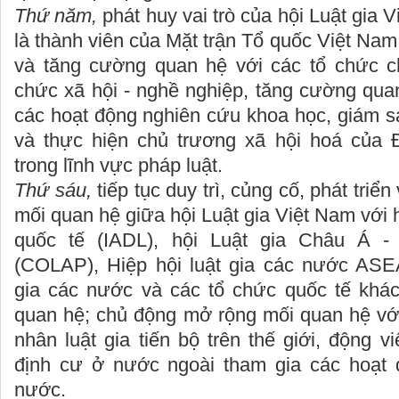
Thứ năm,
phát huy vai trò của hội Luật gia 
là thành viên của Mặt trận Tổ quốc Việt Nam
và tăng cường quan hệ với các tổ chức chí
chức xã hội - nghề nghiệp, tăng cường qua
các hoạt động nghiên cứu khoa học, giám sá
và thực hiện chủ trương xã hội hoá của
trong lĩnh vực pháp luật.
Thứ sáu,
tiếp tục duy trì, củng cố, phát triể
mối quan hệ giữa hội Luật gia Việt Nam với 
quốc tế (IADL), hội Luật gia Châu Á 
(COLAP), Hiệp hội luật gia các nước ASE
gia các nước và các tổ chức quốc tế khá
quan hệ; chủ động mở rộng mối quan hệ với
nhân luật gia tiến bộ trên thế giới, động 
định cư ở nước ngoài tham gia các hoạt 
nước.