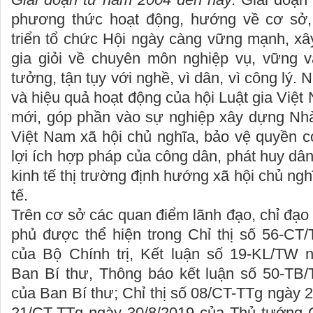
phương thức hoạt động, hướng về cơ sở,
triển tổ chức Hội ngày càng vững mạnh, xâ
gia giỏi về chuyên môn nghiệp vụ, vững và
tưởng, tận tụy với nghề, vì dân, vì công lý.
và hiệu quả hoạt động của hội Luật gia Việt
mới, góp phần vào sự nghiệp xây dựng Nh
Việt Nam xã hội chủ nghĩa, bảo vệ quyền c
lợi ích hợp pháp của công dân, phát huy dân
kinh tế thị trường định hướng xã hội chủ ng
tế.
Trên cơ sở các quan điểm lãnh đạo, chỉ đạ
phủ được thể hiện trong Chỉ thị số 56-CT
của Bộ Chính trị, Kết luận số 19-KL/TW 
Ban Bí thư, Thông báo kết luận số 50-TB
của Ban Bí thư; Chỉ thị số 08/CT-TTg ngày 2
21/CT-TTg ngày 30/8/2019 của Thủ tướng C