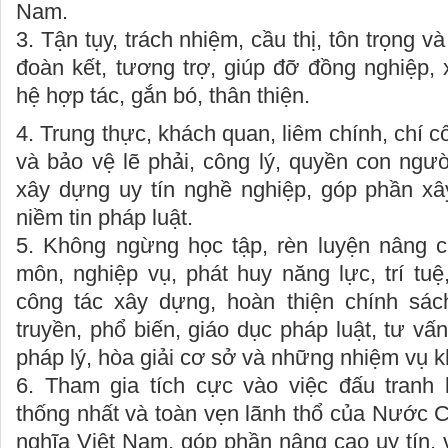
Nam.
3. Tận tụy, trách nhiệm, cầu thị, tôn trọng 
đoàn kết, tương trợ, giúp đỡ đồng nghiệp,
hệ hợp tác, gắn bó, thân thiện.
4. Trung thực, khách quan, liêm chính, chí cô
và bảo vệ lẽ phải, công lý, quyền con ngư
xây dựng uy tín nghề nghiệp, góp phần x
niềm tin pháp luật.
5. Không ngừng học tập, rèn luyện nâng c
môn, nghiệp vụ, phát huy năng lực, trí tuệ
công tác xây dựng, hoàn thiện chính sách
truyền, phổ biến, giáo dục pháp luật, tư vấn
pháp lý, hòa giải cơ sở và những nhiệm vụ 
6. Tham gia tích cực vào việc đấu tranh
thống nhất và toàn vẹn lãnh thổ của Nước 
nghĩa Việt Nam, góp phần nâng cao uy tín, 