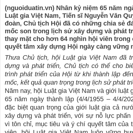
(nguoiduatin.vn) Nhân kỷ niệm 65 năm ngà
Luật gia Việt Nam, Tiến sĩ Nguyễn Văn Qu
đoàn, Chủ tịch Hội đã có những chia sẻ 
mốc son trong lịch sử xây dựng và phát tr
thay mặt cho hơn 64 nghìn hội viên trong
quyết tâm xây dựng Hội ngày càng vững 
Thưa Chủ tịch, hội Luật gia Việt Nam đã t
dựng và phát triển, Chủ tịch có thể cho bi
trình phát triển của Hội từ khi thành lập đ
mốc, kết quả quan trọng trong lịch sử phát tr
Năm nay, hội Luật gia Việt Nam và giới luật
65 năm ngày thành lập (4/4/1955 – 4/4/202
đặc biệt quan trọng của giới luật gia cả nư
xây dựng và phát triển, với sự nỗ lực phấ
vì tôn chỉ, mục tiêu và ý chí quyết tâm của 
viên, hội Luật gia Việt Nam luôn vững b