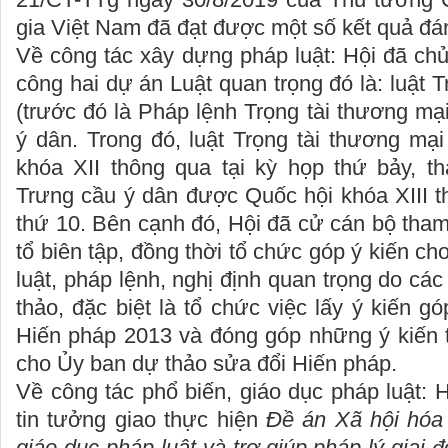
gia Việt Nam đã đạt được một số kết quả đá
Về công tác xây dựng pháp luật: Hội đã chủ
công hai dự án Luật quan trọng đó là: luật 
(trước đó là Pháp lệnh Trọng tài thương mại
ý dân. Trong đó, luật Trọng tài thương mạ
khóa XII thông qua tại kỳ họp thứ bảy, th
Trưng cầu ý dân được Quốc hội khóa XIII t
thứ 10. Bên cạnh đó, Hội đã cử cán bộ tham
tổ biên tập, đồng thời tổ chức góp ý kiến c
luật, pháp lệnh, nghị định quan trọng do cá
thảo, đặc biệt là tổ chức việc lấy ý kiến g
Hiến pháp 2013 và đóng góp những ý kiến thi
cho Ủy ban dự thảo sửa đổi Hiến pháp.
Về công tác phổ biến, giáo dục pháp luật:
tin tưởng giao thực hiện
Đề án Xã hội hóa 
giáo dục pháp luật và trợ giúp pháp lý giai