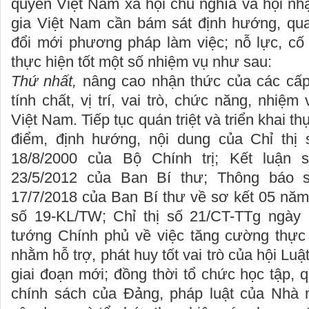
quyền Việt Nam xã hội chủ nghĩa và hội nhậ
gia Việt Nam cần bám sát định hướng, qua
đổi mới phương pháp làm việc; nỗ lực, cố 
thực hiện tốt một số nhiệm vụ như sau:
Thứ nhất,
nâng cao nhận thức của các cấp 
tính chất, vị trí, vai trò, chức năng, nhiệm
Việt Nam. Tiếp tục quán triệt và triển khai t
điểm, định hướng, nội dung của Chỉ thị
18/8/2000 của Bộ Chính trị; Kết luận
23/5/2012 của Ban Bí thư; Thông báo 
17/7/2018 của Ban Bí thư về sơ kết 05 năm
số 19-KL/TW; Chỉ thị số 21/CT-TTg ngày 
tướng Chính phủ về việc tăng cường thực 
nhằm hỗ trợ, phát huy tốt vai trò của hội Luậ
giai đoạn mới; đồng thời tổ chức học tập, q
chính sách của Đảng, pháp luật của Nhà 