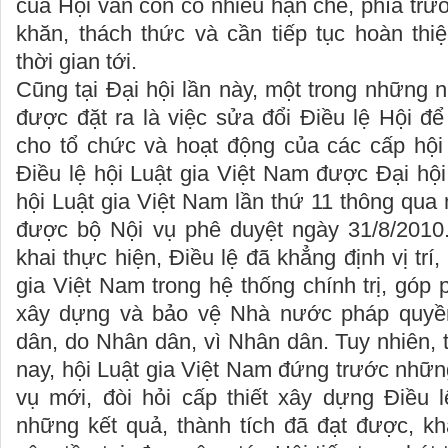
của Hội vẫn còn có nhiều hạn chế, phía trư
khăn, thách thức và cần tiếp tục hoàn thi
thời gian tới.
Cũng tại Đại hội lần này, một trong những 
được đặt ra là việc sửa đổi Điều lệ Hội đ
cho tổ chức và hoạt động của các cấp hội t
Điều lệ hội Luật gia Việt Nam được Đại hội
hội Luật gia Việt Nam lần thứ 11 thông qua
được bộ Nội vụ phê duyệt ngày 31/8/2010
khai thực hiện, Điều lệ đã khẳng định vị trí,
gia Việt Nam trong hệ thống chính trị, góp
xây dựng và bảo vệ Nhà nước pháp quy
dân, do Nhân dân, vì Nhân dân. Tuy nhiên, t
nay, hội Luật gia Việt Nam đứng trước nhữ
vụ mới, đòi hỏi cấp thiết xây dựng Điều 
những kết quả, thành tích đã đạt được, k