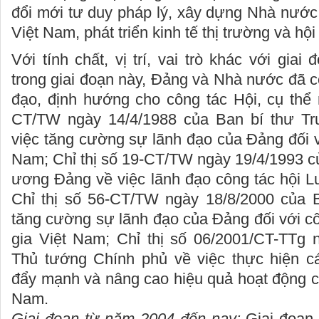
đổi mới tư duy pháp lý, xây dựng Nhà nư
Việt Nam, phát triển kinh tế thị trường và hộ
Với tính chất, vị trí, vai trò khác với giai
trong giai đoạn này, Đảng và Nhà nước đã c
đạo, định hướng cho công tác Hội, cụ thể 
CT/TW ngày 14/4/1988 của Ban bí thư T
việc tăng cường sự lãnh đạo của Đảng đối vớ
Nam; Chỉ thị số 19-CT/TW ngày 19/4/1993 c
ương Đảng về việc lãnh đạo công tác hội L
Chỉ thị số 56-CT/TW ngày 18/8/2000 của Bộ
tăng cường sự lãnh đạo của Đảng đối với cô
gia Việt Nam; Chỉ thị số 06/2001/CT-TTg 
Thủ tướng Chính phủ về việc thực hiện c
đẩy mạnh và nâng cao hiệu quả hoạt động củ
Nam.
Giai đoạn từ năm 2004 đến nay:
Giai đoạn 