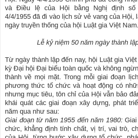
và Điều lệ của Hội bằng Nghị định số
4/4/1955 đã đi vào lịch sử vẻ vang của Hội, 
ngày truyền thống của hội Luật gia Việt Nam
Lễ kỷ niệm 50 năm ngày thành l
Từ ngày thành lập đến nay, hội Luật gia Việ
kỳ Đại hội Đại biểu toàn quốc và không ngừn
thành về mọi mặt. Trong mỗi giai đoạn lịc
phương thức tổ chức và hoạt động có nhữ
nhưng mục tiêu, tôn chỉ của Hội vẫn bảo đ
khái quát các giai đoạn xây dựng, phát tri
năm qua như sau:
Giai đoạn từ năm 1955 đến năm 1980:
Giai
chức, khẳng định tính chất, vị trí, vai trò,
của Hội, từng bước xây dựng tổ chức, phát