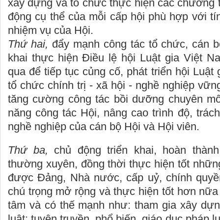
xây dựng và tổ chức thực hiện các chương t
động cụ thể của mỗi cấp hội phù hợp với tí
nhiệm vụ của Hội.
Thứ hai,
đẩy mạnh công tác tổ chức, cán bộ
khai thực hiện Điều lệ hội Luật gia Việt 
qua để tiếp tục củng cố, phát triển hội Luật
tổ chức chính trị - xã hội - nghề nghiệp vữ
tăng cường công tác bồi dưỡng chuyên mô
năng công tác Hội, nâng cao trình độ, trá
nghề nghiệp của cán bộ Hội và Hội viên.
Thứ ba,
chủ động triển khai, hoàn thành
thường xuyên, đồng thời thực hiện tốt nhữn
được Đảng, Nhà nước, cấp uỷ, chính quyề
chú trọng mở rộng và thực hiện tốt hơn nữa
tâm và có thế mạnh như: tham gia xây dựn
luật; tuyên truyền, phổ biến, giáo dục pháp l