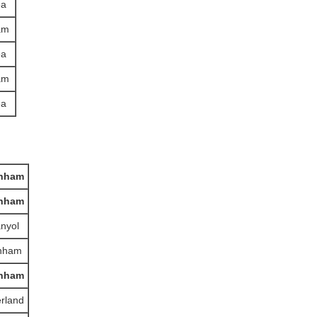
ea
am
ea
am
ea
enham
enham
nyol
enham
enham
rland