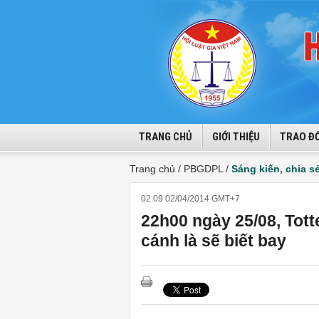
TRANG CHỦ
GIỚI THIỆU
TRAO ĐỔ
Trang chủ /
PBGDPL /
Sáng kiến, chia s
02:09 02/04/2014 GMT+7
22h00 ngày 25/08, Tot
cánh là sẽ biết bay