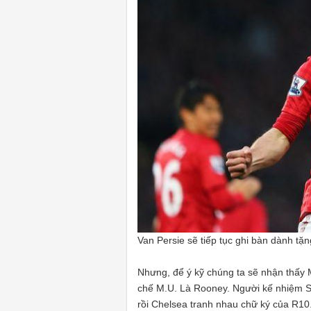
Van Persie sẽ tiếp tục ghi bàn dành tặ
Nhưng, để ý kỹ chúng ta sẽ nhận thấy
chế M.U. Là Rooney. Người kế nhiệm Sir
rồi Chelsea tranh nhau chữ ký của R1