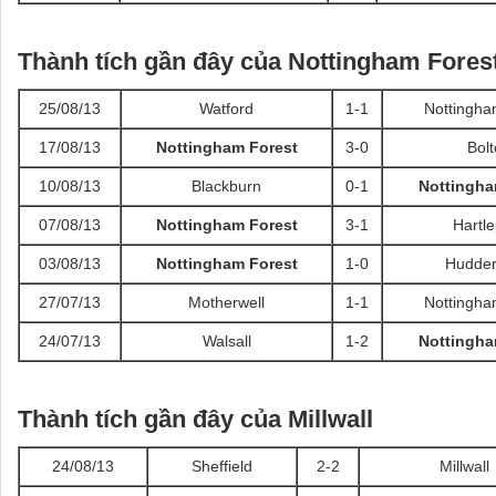
Thành tích gần đây của
Nottingham Fores
25/08/13
Watford
1-1
Nottingha
17/08/13
Nottingham Forest
3-0
Bol
10/08/13
Blackburn
0-1
Nottingha
07/08/13
Nottingham Forest
3-1
Hartle
03/08/13
Nottingham Forest
1-0
Hudder
27/07/13
Motherwell
1-1
Nottingha
24/07/13
Walsall
1-2
Nottingha
Thành tích gần đây của
Millwall
24/08/13
Sheffield
2-2
Millwall