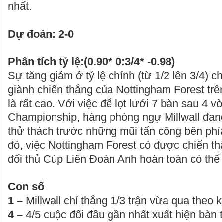
nhất.
Dự đoán:
2
-
0
Phân tích tỷ lệ:(0.
90
*
0
:
3/4
*
-
0.
98
)
Sự tăng giảm ở tỷ lệ chính (từ 1/2 lên 3/4) 
giành chiến thắng của Nottingham Forest tr
là rất cao. Với việc để lọt lưới 7 bàn sau 4 vò
Championship, hàng phòng ngự Millwall đan
thử thách trước những mũi tấn công bên phí
đó, việc Nottingham Forest có được chiến th
đối thủ Cúp Liên Đoàn Anh hoàn toàn có thể 
Con số
1 –
Millwall chỉ thắng 1/3 trận vừa qua theo 
4 –
4/5 cuộc đối đầu gần nhất xuất hiện bàn 