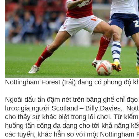
Nottingham Forest (trái) đang có phong độ kh
Ngoài dấu ấn đậm nét trên băng ghế chỉ đạo 
lược gia người Scotland – Billy Davies, Not
cho thấy sự khác biệt trong lối chơi. Từ kiểm
huống tấn công đa dạng cho tới khả năng kết
các tuyến, khác hẳn so với một Nottingham F