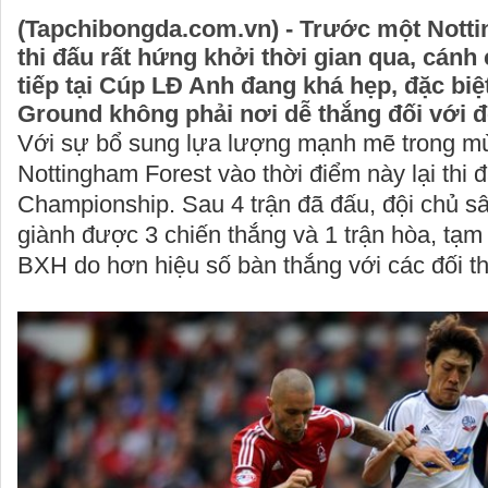
(Tapchibongda.com.vn) - Trước một Nott
thi đấu rất hứng khởi thời gian qua, cánh 
tiếp tại Cúp LĐ Anh đang khá hẹp, đặc biệt
Ground không phải nơi dễ thắng đối với đ
Với sự bổ sung lựa lượng mạnh mẽ trong mù
Nottingham Forest vào thời điểm này lại thi đ
Championship. Sau 4 trận đã đấu, đội chủ s
giành được 3 chiến thắng và 1 trận hòa, tạm
BXH do hơn hiệu số bàn thắng với các đối t