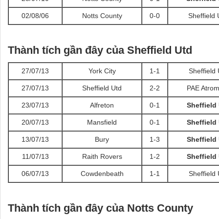
02/08/06
Notts County
0-0
Sheffield 
Thành tích gần đây của Sheffield Utd
27/07/13
York City
1-1
Sheffield 
27/07/13
Sheffield Utd
2-2
PAE Atrom
23/07/13
Alfreton
0-1
Sheffield
20/07/13
Mansfield
0-1
Sheffield
13/07/13
Bury
1-3
Sheffield
11/07/13
Raith Rovers
1-2
Sheffield
06/07/13
Cowdenbeath
1-1
Sheffield 
Thành tích gần đây của Notts County