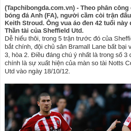
(Tapchibongda.com.vn) - Theo phân công 
bóng đá Anh (FA), người cầm còi trận đấu 
Keith Stroud. Ông vua áo đen 42 tuổi này 
Thần tài của Sheffield Utd.
Dễ hiểu thôi, trong 5 trận trước đó của Sheff
bắt chính, đội chủ sân Bramall Lane bất bại v
3, hòa 2. Điều đáng chú ý nhất là trong số 3
chính là sự xuất hiện của màn so tài Notts Co
Utd vào ngày 18/10/12.